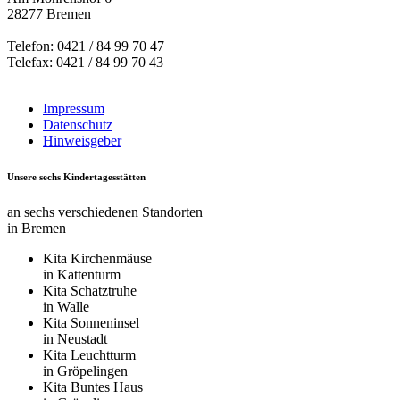
28277 Bremen
Telefon: 0421 / 84 99 70 47
Telefax: 0421 / 84 99 70 43
Impressum
Datenschutz
Hinweisgeber
Unsere sechs Kindertagesstätten
an sechs verschiedenen Standorten
in Bremen
Kita Kirchenmäuse
in Kattenturm
Kita Schatztruhe
in Walle
Kita Sonneninsel
in Neustadt
Kita Leuchtturm
in Gröpelingen
Kita Buntes Haus