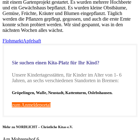
mit einem Gartenprojekt gestartet. Es wurden mehrere Hochbeete
und ein Gewächshaus bepflanzt. Es wurden kleine Obstbäume,
Gemüse, Früchte, Kräuter und Blumen eingepflanzt. Täglich
werden die Pflanzen gepflegt, gegossen, und auch die erste Ernte
konnte schon probiert werden. Wir sind gespannt, was in den
nächsten Wochen alles wächst.
Flohmarkt
Apfelsaft
Sie suchen einen Kita-Platz für Ihr Kind?
Unsere Kindertagesstätten, für Kinder im Alter von 1- 6
Jahren, an sechs verschiedenen Standorten in Bremen:
Gröpelingen, Walle, Neustadt, Kattenturm, Oslebshausen.
zum Anmeldeportal
Mehr zu NORDLICHT – Christliche Kitas e.V.
Am Mohrenshof 6