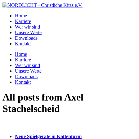
Home
Karriere
Wer wir sind
Unsere Werte
Downloads
Kontakt
Home
Karriere
Wer wir sind
Unsere Werte
Downloads
Kontakt
All posts from Axel
Stachelscheid
Aktuelle Beiträge und Neues von CEKIS
Neue Spielgeräte in Kattenturm