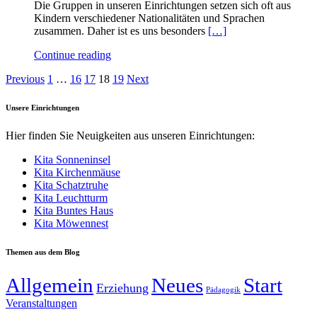
Die Gruppen in unseren Einrichtungen setzen sich oft aus
Kindern verschiedener Nationalitäten und Sprachen
zusammen. Daher ist es uns besonders
[…]
Continue reading
Previous
1
…
16
17
18
19
Next
Unsere Einrichtungen
Hier finden Sie Neuigkeiten aus unseren Einrichtungen:
Kita Sonneninsel
Kita Kirchenmäuse
Kita Schatztruhe
Kita Leuchtturm
Kita Buntes Haus
Kita Möwennest
Themen aus dem Blog
Allgemein
Neues
Start
Erziehung
Pädagogik
Veranstaltungen