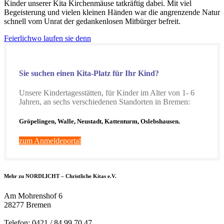
Kinder unserer Kita Kirchenmäuse tatkräftig dabei. Mit viel
Begeisterung und vielen kleinen Händen war die angrenzende Natur
schnell vom Unrat der gedankenlosen Mitbürger befreit.
Feierlich
wo laufen sie denn
Sie suchen einen Kita-Platz für Ihr Kind?
Unsere Kindertagesstätten, für Kinder im Alter von 1- 6
Jahren, an sechs verschiedenen Standorten in Bremen:
Gröpelingen, Walle, Neustadt, Kattenturm, Oslebshausen.
zum Anmeldeportal
Mehr zu NORDLICHT – Christliche Kitas e.V.
Am Mohrenshof 6
28277 Bremen
Telefon: 0421 / 84 99 70 47